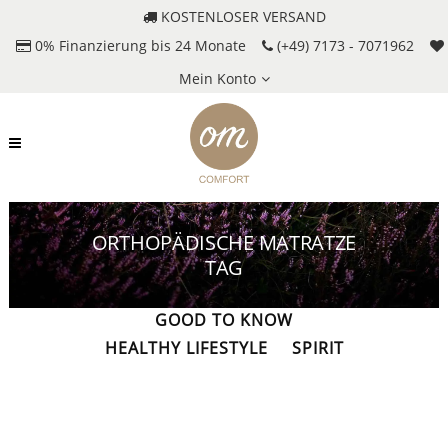
KOSTENLOSER VERSAND
0% Finanzierung bis 24 Monate
(+49) 7173 - 7071962
Mein Konto
ORTHOPÄDISCHE MATRATZE
TAG
ALLES
DAY & NIGHT
GOOD TO KNOW
HEALTHY LIFESTYLE
SPIRIT