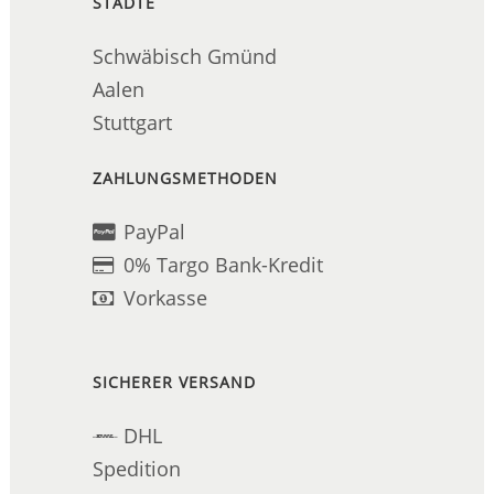
STÄDTE
Schwäbisch Gmünd
Aalen
Stuttgart
ZAHLUNGSMETHODEN
PayPal
0% Targo Bank-Kredit
Vorkasse
SICHERER VERSAND
DHL
Spedition