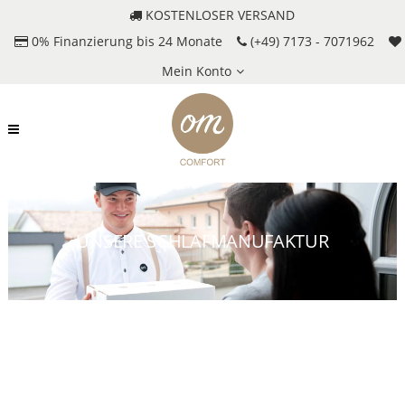
KOSTENLOSER VERSAND
0% Finanzierung bis 24 Monate
(+49) 7173 - 7071962
Mein Konto
UNSERE SCHLAFMANUFAKTUR
UNSERE PRODUKTION.
UNSER LAGER. UNSER
VERSAND.