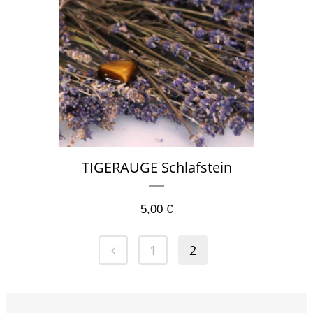
TIGERAUGE Schlafstein
5,00
€
1
2