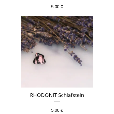
5,00
€
RHODONIT Schlafstein
5,00
€