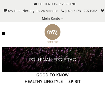
KOSTENLOSER VERSAND
0% Finanzierung bis 24 Monate
(+49) 7173 - 7071962
Mein Konto
POLLENALLERGIE TAG
ALLES
DAY & NIGHT
GOOD TO KNOW
HEALTHY LIFESTYLE
SPIRIT