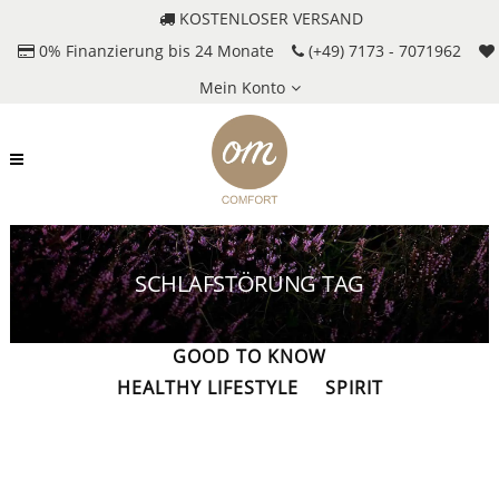
KOSTENLOSER VERSAND
0% Finanzierung bis 24 Monate
(+49) 7173 - 7071962
Mein Konto
SCHLAFSTÖRUNG TAG
ALLES
DAY & NIGHT
GOOD TO KNOW
HEALTHY LIFESTYLE
SPIRIT