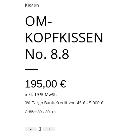
Kissen
OM-
KOPFKISSEN
No. 8.8
195,00
€
inkl. 19 % MwSt.
0% Targo Bank-Kredit von 45 € - 5.000 €
Größe: 80 x 80 cm
OM-