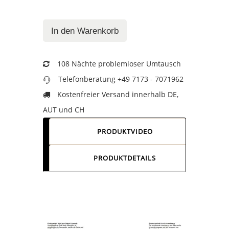
KOPFKISSEN
In den Warenkorb
No.
8.8
108 Nächte problemloser Umtausch
quantity
Telefonberatung +49 7173 - 7071962
Kostenfreier Versand innerhalb DE,
AUT und CH
PRODUKTVIDEO
PRODUKTDETAILS