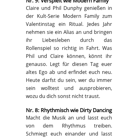
Nr. 9: Verspielt wie Modern Family
Claire und Phil Dunphy genießen in
der Kult-Serie Modern Family zum
Valentinstag ein Ritual. Jedes Jahr
nehmen sie ein Alias an und bringen
ihr Liebesleben durch das
Rollenspiel so richtig in Fahrt. Was
Phil und Claire können, könnt ihr
genauso. Legt für diesen Tag euer
altes Ego ab und erfindet euch neu.
Heute darfst du sein, wer du immer
sein wolltest und ausprobieren,
wozu du dich sonst nicht traust.
Nr. 8: Rhythmisch wie Dirty Dancing
Macht die Musik an und lasst euch
von dem Rhythmus treiben.
Schmiegt euch einander und lasst