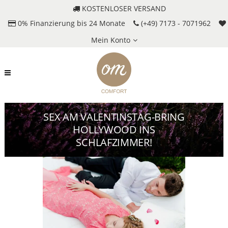
KOSTENLOSER VERSAND
0% Finanzierung bis 24 Monate
(+49) 7173 - 7071962
Mein Konto
SEX AM VALENTINSTAG-BRING
HOLLYWOOD INS
SCHLAFZIMMER!