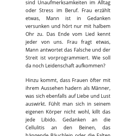
sind Unaufmerksamkeiten im Alltag
oder Stress im Beruf. Frau erzählt
etwas, Mann ist in Gedanken
versunken und hört nur mit halbem
Ohr zu. Das Ende vom Lied kennt
jeder von uns. Frau fragt etwas,
Mann antwortet das Falsche und der
Streit ist vorprogrammiert. Wie soll
da noch Leidenschaft aufkommen?
Hinzu kommt, dass Frauen öfter mit
ihrem Aussehen hadern als Männer,
was sich ebenfalls auf Liebe und Lust
auswirkt. Fühlt man sich in seinem
eigenen Körper nicht wohl, killt das
jede Libido. Gedanken an die
Cellulitis an den Beinen, das
hängende Bäuchlein oder die Falten