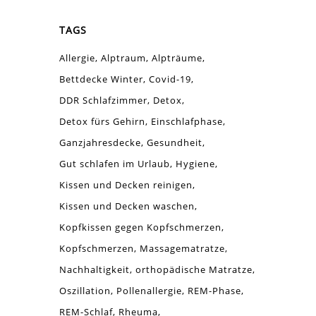
TAGS
Allergie
Alptraum
Alpträume
Bettdecke Winter
Covid-19
DDR Schlafzimmer
Detox
Detox fürs Gehirn
Einschlafphase
Ganzjahresdecke
Gesundheit
Gut schlafen im Urlaub
Hygiene
Kissen und Decken reinigen
Kissen und Decken waschen
Kopfkissen gegen Kopfschmerzen
Kopfschmerzen
Massagematratze
Nachhaltigkeit
orthopädische Matratze
Oszillation
Pollenallergie
REM-Phase
REM-Schlaf
Rheuma