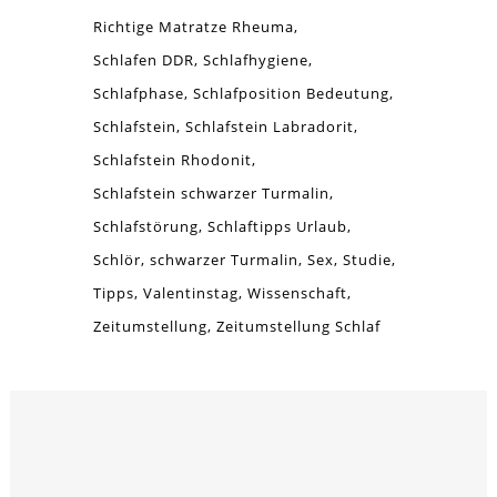
Richtige Matratze Rheuma
Schlafen DDR
Schlafhygiene
Schlafphase
Schlafposition Bedeutung
Schlafstein
Schlafstein Labradorit
Schlafstein Rhodonit
Schlafstein schwarzer Turmalin
Schlafstörung
Schlaftipps Urlaub
Schlör
schwarzer Turmalin
Sex
Studie
Tipps
Valentinstag
Wissenschaft
Zeitumstellung
Zeitumstellung Schlaf